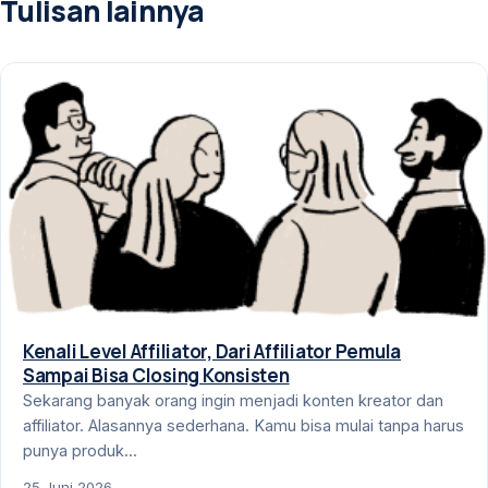
Tulisan lainnya
Kenali Level Affiliator, Dari Affiliator Pemula
Sampai Bisa Closing Konsisten
Sekarang banyak orang ingin menjadi konten kreator dan
affiliator. Alasannya sederhana. Kamu bisa mulai tanpa harus
punya produk...
25 Juni 2026