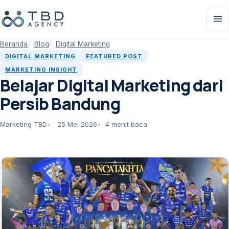
Buk
Beranda
Blog
Digital Marketing
DIGITAL MARKETING
FEATURED POST
MARKETING INSIGHT
Belajar Digital Marketing dari
Persib Bandung
Marketing TBD
25 Mei 2026
4 menit baca