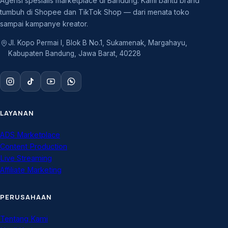
Agensi spesialis marketplace di Bandung. Kami bantu brand
tumbuh di Shopee dan TikTok Shop — dari menata toko
sampai kampanye kreator.
Jl. Kopo Permai I, Blok B No.1, Sukamenak, Margahayu,
Kabupaten Bandung, Jawa Barat, 40228
LAYANAN
ADS Marketplace
Content Production
Live Streaming
Affiliate Marketing
PERUSAHAAN
Tentang Kami